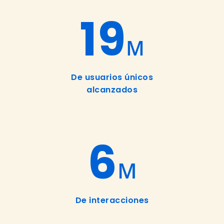
19
M
De usuarios únicos
alcanzados
6
M
De interacciones