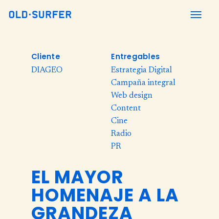
Skip
Menu
to
main
content
Cliente
Entregables
DIAGEO
Estrategia Digital
Campaña integral
Web design
Content
Cine
Radio
PR
EL MAYOR
HOMENAJE A LA
GRANDEZA