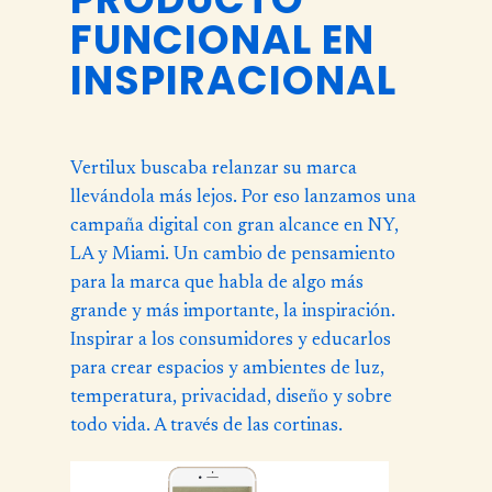
FUNCIONAL EN
INSPIRACIONAL
Vertilux buscaba relanzar su marca
llevándola más lejos. Por eso lanzamos una
campaña digital con gran alcance en NY,
LA y Miami. Un cambio de pensamiento
para la marca que habla de algo más
grande y más importante, la inspiración.
Inspirar a los consumidores y educarlos
para crear espacios y ambientes de luz,
temperatura, privacidad, diseño y sobre
todo vida. A través de las cortinas.