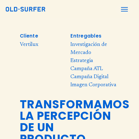
Skip
Menu
to
main
content
Cliente
Entregables
Vertilux
Investigación de
Mercado
Estrategia
Campaña ATL
Campaña Digital
Imagen Corporativa
TRANSFORMAMOS
LA PERCEPCIÓN
DE UN
PRODUCTO