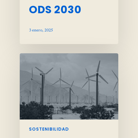
ODS 2030
3 enero, 2025
SOSTENIBILIDAD