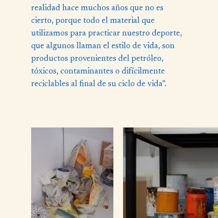
realidad hace muchos años que no es
cierto, porque todo el material que
utilizamos para practicar nuestro deporte,
que algunos llaman el estilo de vida, son
productos provenientes del petróleo,
tóxicos, contaminantes o difícilmente
reciclables al final de su ciclo de vida”.