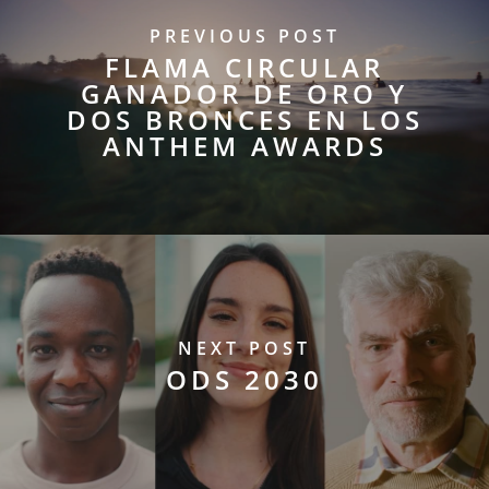
PREVIOUS POST
FLAMA CIRCULAR
GANADOR DE ORO Y
DOS BRONCES EN LOS
ANTHEM AWARDS
NEXT POST
ODS 2030