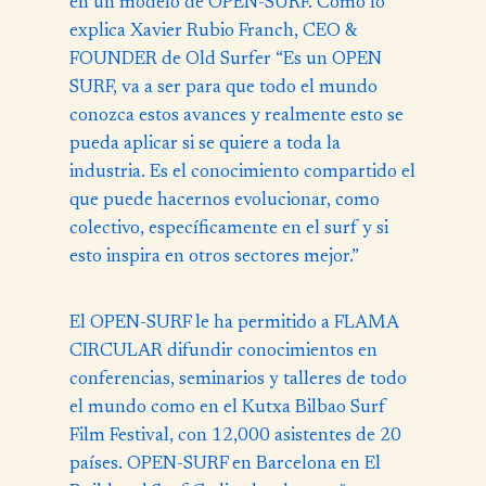
en un modelo de OPEN-SURF. Como lo
explica
Xavier Rubio Franch
, CEO &
FOUNDER de
Old Surfer
“Es un OPEN
SURF, va a ser para que todo el mundo
conozca estos avances y realmente esto se
pueda aplicar si se quiere a toda la
industria. Es el conocimiento compartido el
que puede hacernos evolucionar, como
colectivo, específicamente en el surf y si
esto inspira en otros sectores mejor.”
El OPEN-SURF le ha permitido a FLAMA
CIRCULAR difundir conocimientos en
conferencias, seminarios y talleres de todo
el mundo como en el
Kutxa Bilbao Surf
Film Festival
, con 12,000 asistentes de 20
países. OPEN-SURF en Barcelona en El