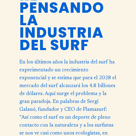
PENSANDO
LA
INDUSTRIA
DEL SURF
En los últimos años la industria del surf ha
experimentado un crecimiento
exponencial y se estima que para el 2028 el
mercado del surf alcanzará los 4.8 billones
de dólares. Aquí surge el problema y la
gran paradoja. En palabras de
Sergi
Galanó
, fundador y CEO de Flamasurf:
“Así como el surf es un deporte de pleno
contacto con la naturaleza y a los surfistas
se nos ve casi como unos ecologistas, en