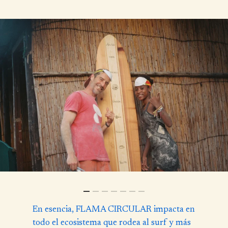
En esencia, FLAMA CIRCULAR impacta en
todo el ecosistema que rodea al surf y más